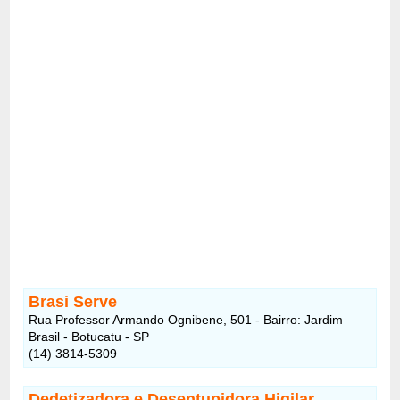
Brasi Serve
Rua Professor Armando Ognibene, 501 - Bairro: Jardim
Brasil - Botucatu - SP
(14) 3814-5309
Dedetizadora e Desentupidora Higilar