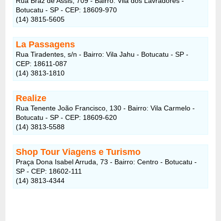
Rua Braz de Assis, 709 - Bairro: Vila dos Lavradores -
Botucatu - SP - CEP: 18609-970
(14) 3815-5605
La Passagens
Rua Tiradentes, s/n - Bairro: Vila Jahu - Botucatu - SP -
CEP: 18611-087
(14) 3813-1810
Realize
Rua Tenente João Francisco, 130 - Bairro: Vila Carmelo -
Botucatu - SP - CEP: 18609-620
(14) 3813-5588
Shop Tour Viagens e Turismo
Praça Dona Isabel Arruda, 73 - Bairro: Centro - Botucatu -
SP - CEP: 18602-111
(14) 3813-4344